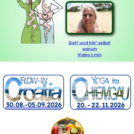
Sieh' und hör' selbst
warum
Video 1 min
30.08.-05.09.2026
20. - 22. 11.2026